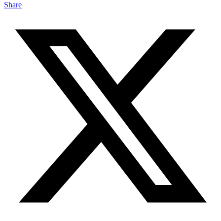
Share