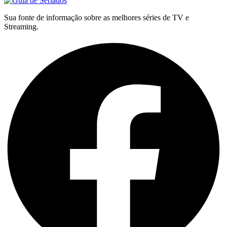
Sua fonte de informação sobre as melhores séries de TV e
Streaming.