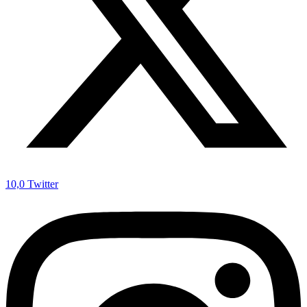
10,0
Twitter