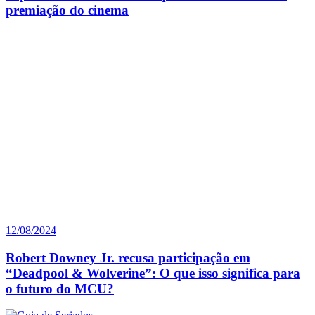
premiação do cinema
12/08/2024
Robert Downey Jr. recusa participação em
“Deadpool & Wolverine”: O que isso significa para
o futuro do MCU?