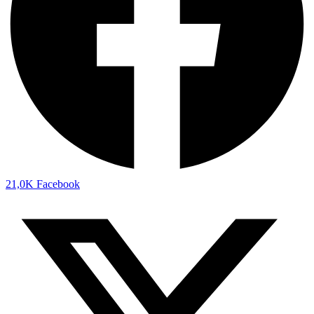
21,0K
Facebook