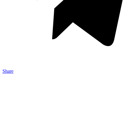
Share