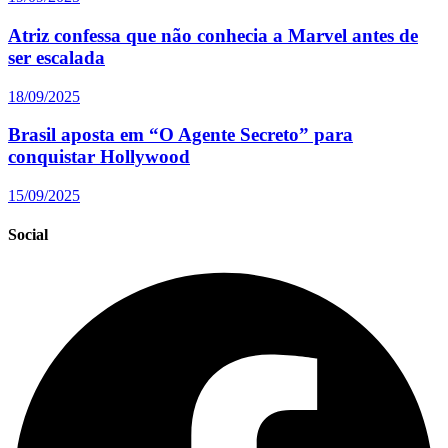
Atriz confessa que não conhecia a Marvel antes de
ser escalada
18/09/2025
Brasil aposta em “O Agente Secreto” para
conquistar Hollywood
15/09/2025
Social