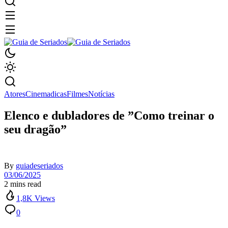
Atores
Cinema
dicas
Filmes
Notícias
Elenco e dubladores de ”Como treinar o
seu dragão”
By
guiadeseriados
03/06/2025
2 mins read
1,8K Views
0