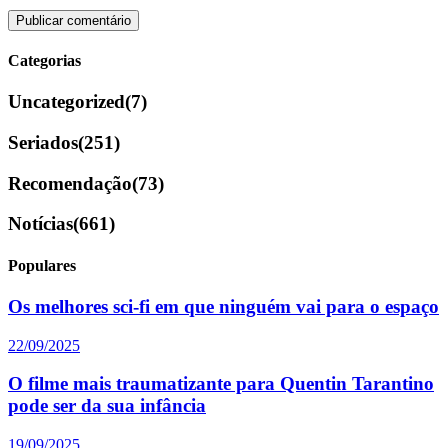
Categorias
Uncategorized
(7)
Seriados
(251)
Recomendação
(73)
Notícias
(661)
Populares
Os melhores sci-fi em que ninguém vai para o espaço
22/09/2025
O filme mais traumatizante para Quentin Tarantino
pode ser da sua infância
19/09/2025