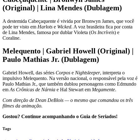
(Original) | Lina Mendes (Dublagem)
A destemida Cabeçaquente é vivida por Bronwyn James, que você
pode ter visto em
Harlots
e
Wicked
. A voz brasileira fica por conta
de Lina Mendes, famosa por dublar Violeta (
Os Incríveis
) e
Coraline.
Melequento | Gabriel Howell (Original) |
Paulo Mathias Jr. (Dublagem)
Gabriel Howell, das séries
Corpos
e
Nightsleeper
, interpreta o
impulsivo Melequento. Na versão nacional, o responsável pela voz é
Paulo Mathias Jr., que também dublou personagens como Edmundo
em
As Crônicas de Nárnia
e Hal Stewart em
Megamente
.
Com direção de Dean DeBlois — o mesmo que comandou os três
filmes da animação.
Gostou? Continue acompanhando o Guia de Seriados!
Tags