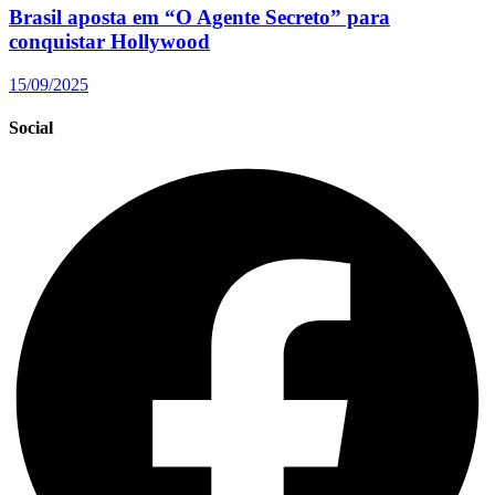
Brasil aposta em “O Agente Secreto” para
conquistar Hollywood
15/09/2025
Social