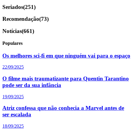
Seriados
(251)
Recomendação
(73)
Notícias
(661)
Populares
Os melhores sci-fi em que ninguém vai para o espaço
22/09/2025
O filme mais traumatizante para Quentin Tarantino
pode ser da sua infância
19/09/2025
Atriz confessa que não conhecia a Marvel antes de
ser escalada
18/09/2025