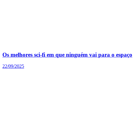
Os melhores sci-fi em que ninguém vai para o espaço
22/09/2025