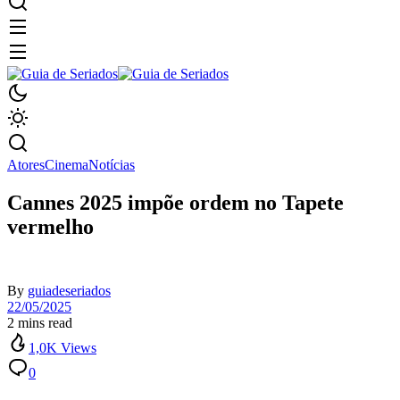
Atores
Cinema
Notícias
Cannes 2025 impõe ordem no Tapete
vermelho
By
guiadeseriados
22/05/2025
2 mins read
1,0K Views
0