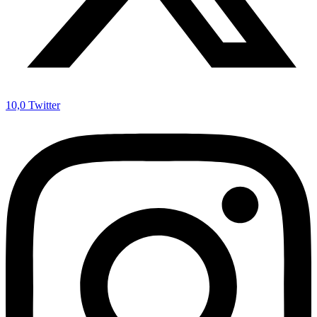
10,0
Twitter