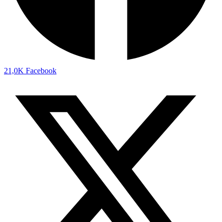
21,0K
Facebook