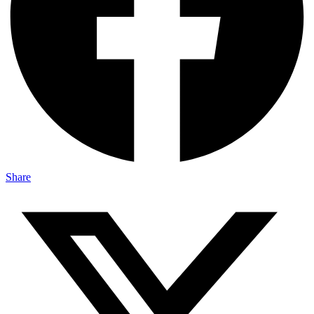
Share