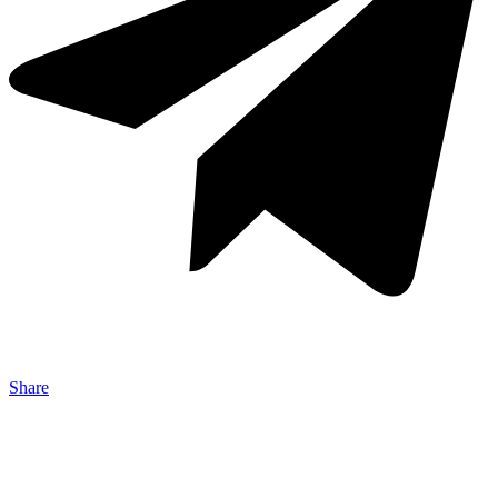
Share