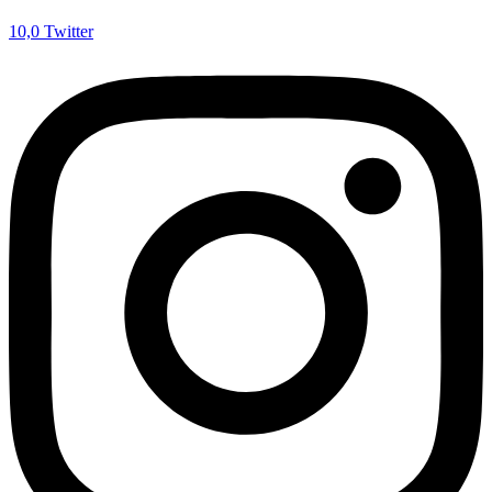
10,0
Twitter