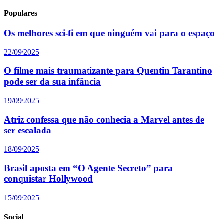
Populares
Os melhores sci-fi em que ninguém vai para o espaço
22/09/2025
O filme mais traumatizante para Quentin Tarantino
pode ser da sua infância
19/09/2025
Atriz confessa que não conhecia a Marvel antes de
ser escalada
18/09/2025
Brasil aposta em “O Agente Secreto” para
conquistar Hollywood
15/09/2025
Social