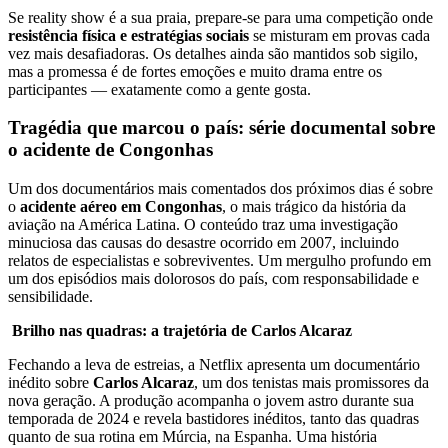
Se reality show é a sua praia, prepare-se para uma competição onde
resistência física e estratégias sociais
se misturam em provas cada
vez mais desafiadoras. Os detalhes ainda são mantidos sob sigilo,
mas a promessa é de fortes emoções e muito drama entre os
participantes — exatamente como a gente gosta.
Tragédia que marcou o país: série documental sobre
o acidente de Congonhas
Um dos documentários mais comentados dos próximos dias é sobre
o
acidente aéreo em Congonhas
, o mais trágico da história da
aviação na América Latina. O conteúdo traz uma investigação
minuciosa das causas do desastre ocorrido em 2007, incluindo
relatos de especialistas e sobreviventes. Um mergulho profundo em
um dos episódios mais dolorosos do país, com responsabilidade e
sensibilidade.
Brilho nas quadras: a trajetória de Carlos Alcaraz
Fechando a leva de estreias, a Netflix apresenta um documentário
inédito sobre
Carlos Alcaraz
, um dos tenistas mais promissores da
nova geração. A produção acompanha o jovem astro durante sua
temporada de 2024 e revela bastidores inéditos, tanto das quadras
quanto de sua rotina em Múrcia, na Espanha. Uma história