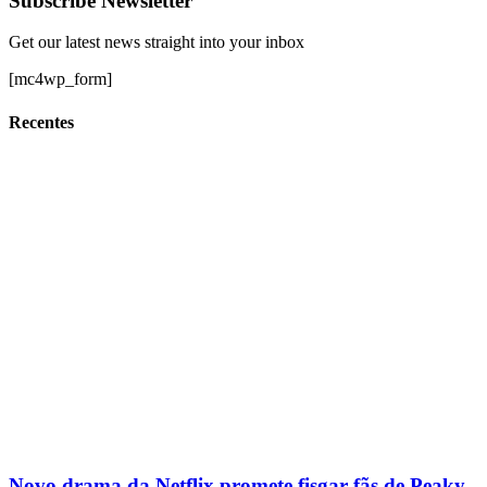
Subscribe Newsletter
Get our latest news straight into your inbox
[mc4wp_form]
Recentes
Novo drama da Netflix promete fisgar fãs de Peaky