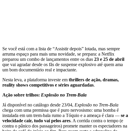
Se você está com a lista de “Assistir depois” lotada, mas sempre
arruma espaço para mais uma novidade, se prepara: a Netflix
preparou um combo de lançamentos entre os dias
23 e 25 de abril
que vai agradar desde os fãs de suspense explosivo até quem ama
um bom documentário real e impactante.
Nesta leva, a plataforma investe em
thrillers de ação, dramas,
reality shows competitivos e séries aguardadas
.
Ação sobre trilhos:
Explosão no Trem-Bala
Já disponível no catálogo desde 23/04,
Explosão no Trem-Bala
chega com uma premissa que é puro nervosismo: uma bomba é
instalada em um trem-bala rumo a Tóquio e a ameaça é clara —
se a
velocidade cair, tudo vai pelos ares
. A corrida contra o tempo (e
contra o pânico dos passageiros) promete manter os espectadores na