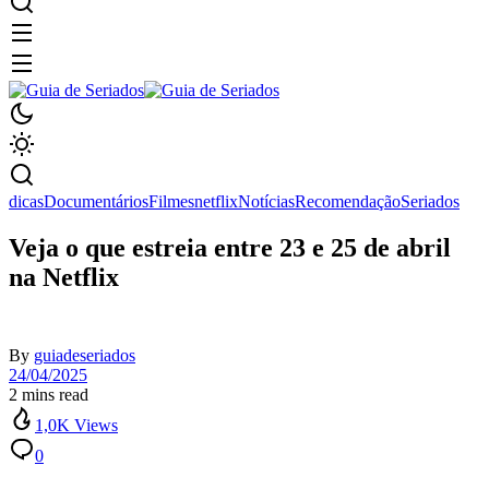
dicas
Documentários
Filmes
netflix
Notícias
Recomendação
Seriados
Veja o que estreia entre 23 e 25 de abril
na Netflix
By
guiadeseriados
24/04/2025
2 mins read
1,0K Views
0