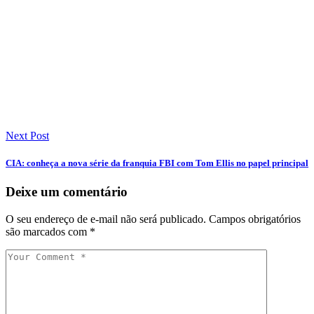
Next Post
CIA: conheça a nova série da franquia FBI com Tom Ellis no papel principal
Deixe um comentário
O seu endereço de e-mail não será publicado.
Campos obrigatórios
são marcados com
*