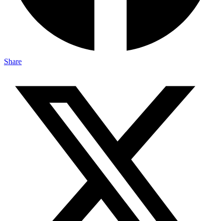
Share