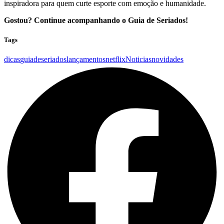
inspiradora para quem curte esporte com emoção e humanidade.
Gostou? Continue acompanhando o Guia de Seriados!
Tags
dicas
guiadeseriados
lançamentos
netflix
Noticias
novidades