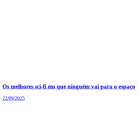
Os melhores sci-fi em que ninguém vai para o espaço
22/09/2025