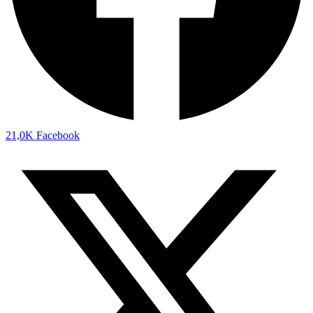
21,0K
Facebook