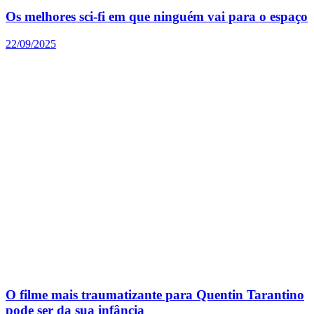
Os melhores sci-fi em que ninguém vai para o espaço
22/09/2025
O filme mais traumatizante para Quentin Tarantino
pode ser da sua infância