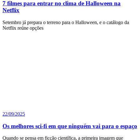
7 filmes para entrar no clima de Halloween na
Netflix
Setembro já prepara o terreno para o Halloween, e o catálogo da
Netflix reúne opções
22/09/2025
Os melhores sci-fi em que ninguém vai para o espaço
Quando se pensa em ficção científica, a primeira imagem que