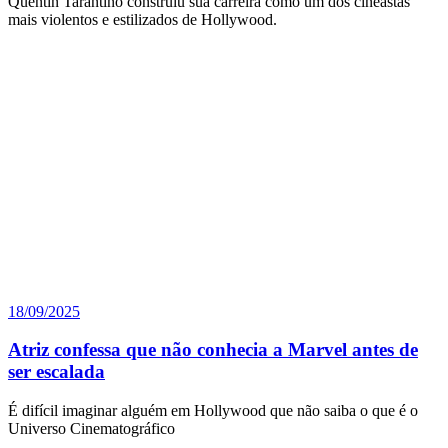
Quentin Tarantino construiu sua carreira como um dos cineastas
mais violentos e estilizados de Hollywood.
18/09/2025
Atriz confessa que não conhecia a Marvel antes de
ser escalada
É difícil imaginar alguém em Hollywood que não saiba o que é o
Universo Cinematográfico