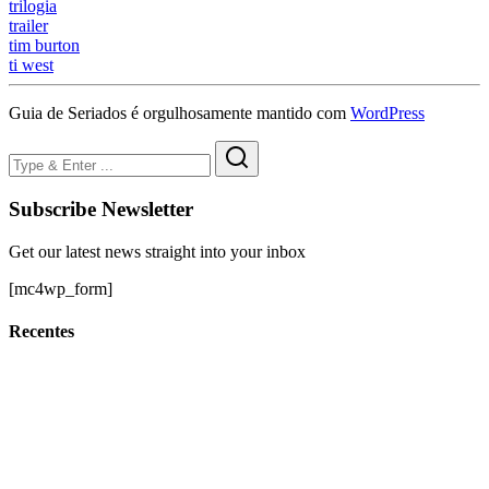
trilogia
trailer
tim burton
ti west
Guia de Seriados é orgulhosamente mantido com
WordPress
Subscribe Newsletter
Get our latest news straight into your inbox
[mc4wp_form]
Recentes