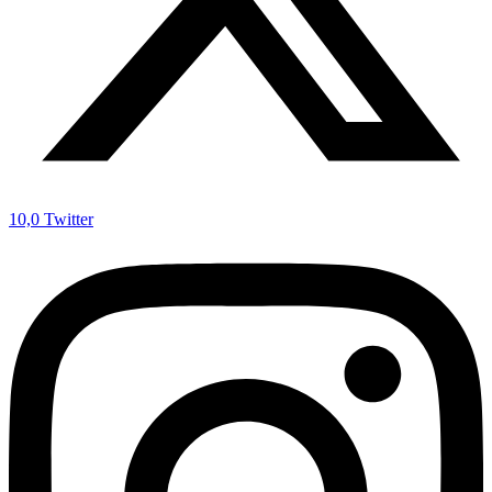
10,0
Twitter