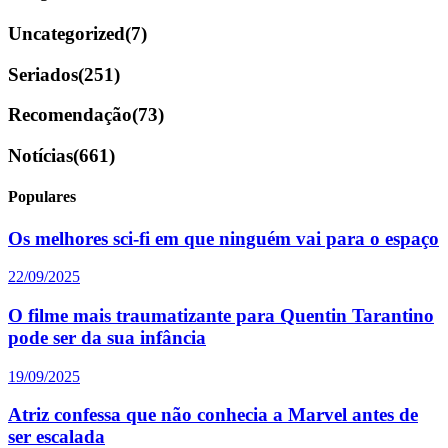
Uncategorized
(7)
Seriados
(251)
Recomendação
(73)
Notícias
(661)
Populares
Os melhores sci-fi em que ninguém vai para o espaço
22/09/2025
O filme mais traumatizante para Quentin Tarantino
pode ser da sua infância
19/09/2025
Atriz confessa que não conhecia a Marvel antes de
ser escalada