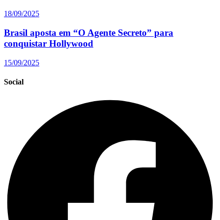
18/09/2025
Brasil aposta em “O Agente Secreto” para
conquistar Hollywood
15/09/2025
Social