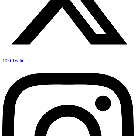
10,0
Twitter