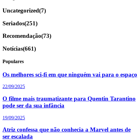
Uncategorized
(7)
Seriados
(251)
Recomendação
(73)
Notícias
(661)
Populares
Os melhores sci-fi em que ninguém vai para o espaço
22/09/2025
O filme mais traumatizante para Quentin Tarantino
pode ser da sua infância
19/09/2025
Atriz confessa que não conhecia a Marvel antes de
ser escalada