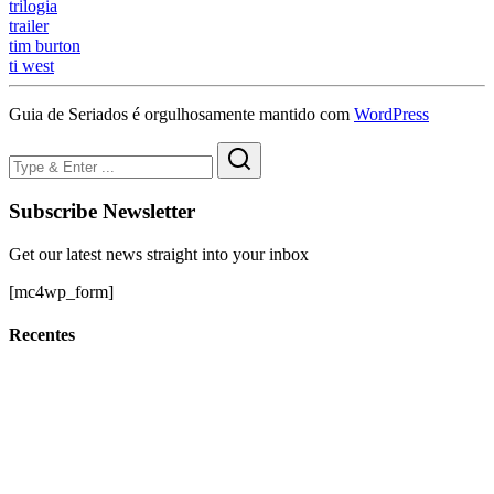
trilogia
trailer
tim burton
ti west
Guia de Seriados é orgulhosamente mantido com
WordPress
Subscribe Newsletter
Get our latest news straight into your inbox
[mc4wp_form]
Recentes