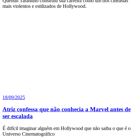
Quentin Tarantino construiu sua carreira como um dos cineastas
mais violentos e estilizados de Hollywood.
18/09/2025
Atriz confessa que não conhecia a Marvel antes de
ser escalada
É difícil imaginar alguém em Hollywood que não saiba o que é o
Universo Cinematográfico