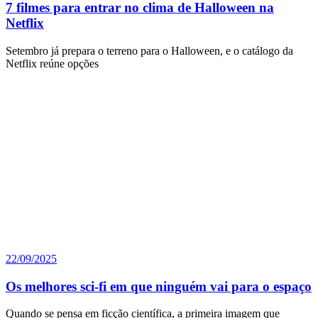
7 filmes para entrar no clima de Halloween na
Netflix
Setembro já prepara o terreno para o Halloween, e o catálogo da
Netflix reúne opções
22/09/2025
Os melhores sci-fi em que ninguém vai para o espaço
Quando se pensa em ficção científica, a primeira imagem que