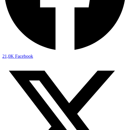
21,0K
Facebook