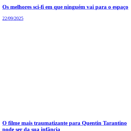
Os melhores sci-fi em que ninguém vai para o espaço
22/09/2025
O filme mais traumatizante para Quentin Tarantino
pode ser da sua infância