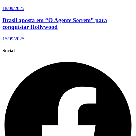
18/09/2025
Brasil aposta em “O Agente Secreto” para
conquistar Hollywood
15/09/2025
Social