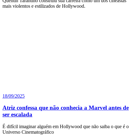
Quentin Tarantino construiu sua carreira como um dos cineastas
mais violentos e estilizados de Hollywood.
18/09/2025
Atriz confessa que não conhecia a Marvel antes de
ser escalada
É difícil imaginar alguém em Hollywood que não saiba o que é o
Universo Cinematográfico