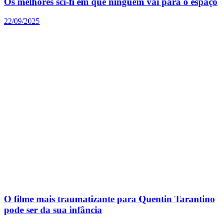
Os melhores sci-fi em que ninguém vai para o espaço
22/09/2025
O filme mais traumatizante para Quentin Tarantino
pode ser da sua infância