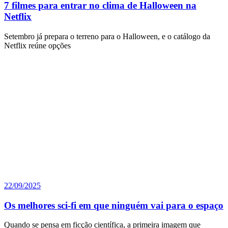
7 filmes para entrar no clima de Halloween na
Netflix
Setembro já prepara o terreno para o Halloween, e o catálogo da
Netflix reúne opções
22/09/2025
Os melhores sci-fi em que ninguém vai para o espaço
Quando se pensa em ficção científica, a primeira imagem que