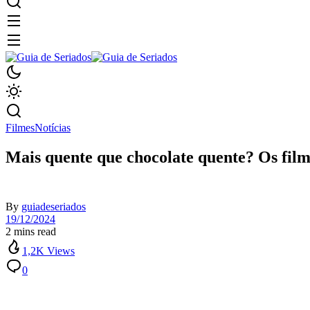
Filmes
Notícias
Mais quente que chocolate quente? Os filme
By
guiadeseriados
19/12/2024
2 mins read
1,2K Views
0