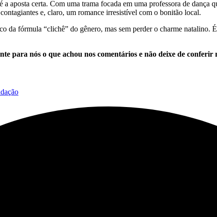
é a aposta certa. Com uma trama focada em uma professora de dança que
contagiantes e, claro, um romance irresistível com o bonitão local.
o da fórmula “clichê” do gênero, mas sem perder o charme natalino. É
onte para nós o que achou nos comentários e não deixe de conferir 
ndação