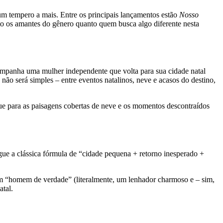
m tempero a mais. Entre os principais lançamentos estão
Nosso
to os amantes do gênero quanto quem busca algo diferente nesta
mpanha uma mulher independente que volta para sua cidade natal
 não será simples – entre eventos natalinos, neve e acasos do destino,
e para as paisagens cobertas de neve e os momentos descontraídos
egue a clássica fórmula de “cidade pequena + retorno inesperado +
m “homem de verdade” (literalmente, um lenhador charmoso e – sim,
tal.