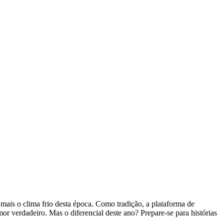
ais o clima frio desta época. Como tradição, a plataforma de
or verdadeiro. Mas o diferencial deste ano? Prepare-se para histórias