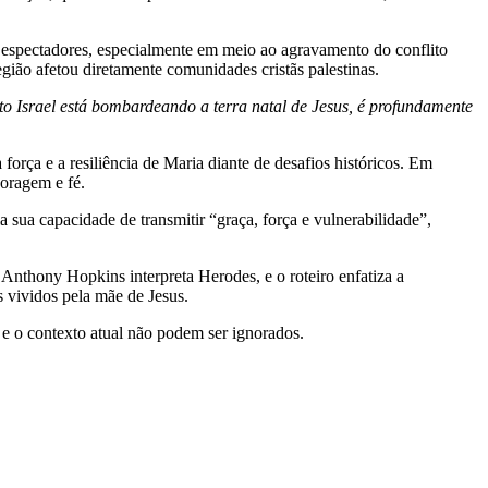
os espectadores, especialmente em meio ao agravamento do conflito
região afetou diretamente comunidades cristãs palestinas.
to Israel está bombardeando a terra natal de Jesus, é profundamente
força e a resiliência de Maria diante de desafios históricos. Em
coragem e fé.
 sua capacidade de transmitir “graça, força e vulnerabilidade”,
Anthony Hopkins interpreta Herodes, e o roteiro enfatiza a
 vividos pela mãe de Jesus.
 e o contexto atual não podem ser ignorados.