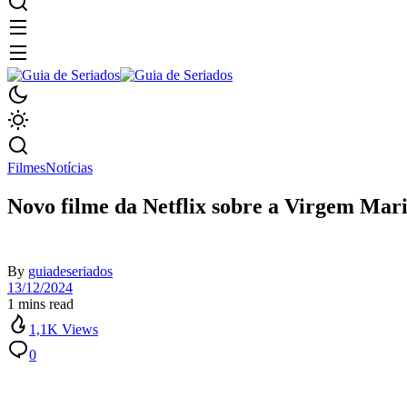
Filmes
Notícias
Novo filme da Netflix sobre a Virgem Maria
By
guiadeseriados
13/12/2024
1 mins read
1,1K Views
0