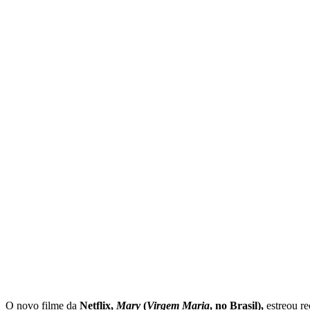
O novo filme da
Netflix,
Mary
(
Virgem Maria
, no Brasil),
estreou re