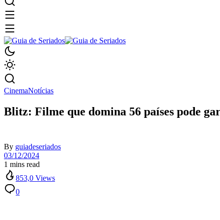
Cinema
Notícias
Blitz: Filme que domina 56 países pode ga
By
guiadeseriados
03/12/2024
1 mins read
853,0 Views
0