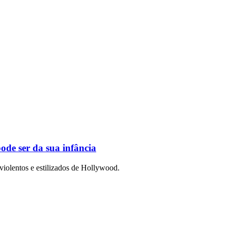
ode ser da sua infância
violentos e estilizados de Hollywood.