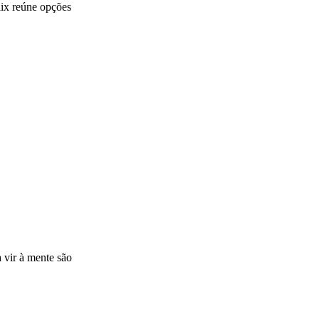
lix reúne opções
 vir à mente são