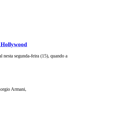
r Hollywood
l nesta segunda-feira (15), quando a
orgio Armani,