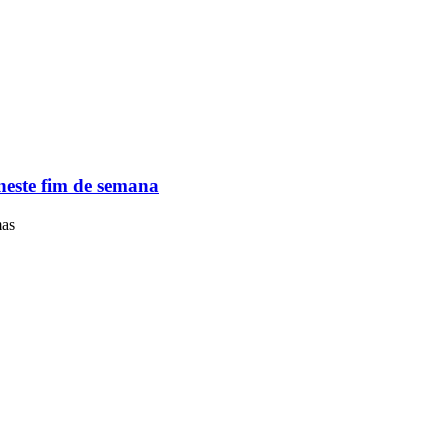
neste fim de semana
mas