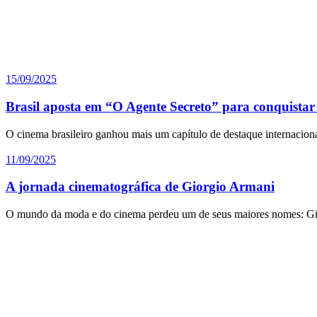
15/09/2025
Brasil aposta em “O Agente Secreto” para conquista
O cinema brasileiro ganhou mais um capítulo de destaque internaciona
11/09/2025
A jornada cinematográfica de Giorgio Armani
O mundo da moda e do cinema perdeu um de seus maiores nomes: Gi