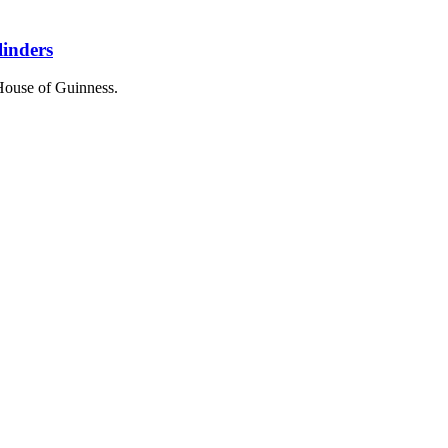
linders
 House of Guinness.