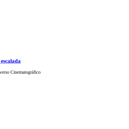
 escalada
iverso Cinematográfico