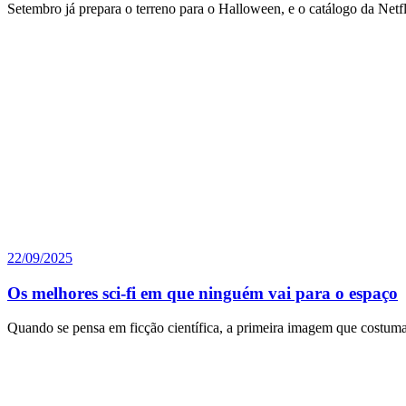
Setembro já prepara o terreno para o Halloween, e o catálogo da Netf
22/09/2025
Os melhores sci-fi em que ninguém vai para o espaço
Quando se pensa em ficção científica, a primeira imagem que costuma