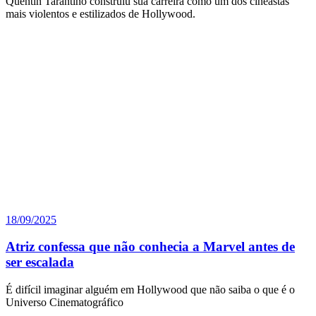
Quentin Tarantino construiu sua carreira como um dos cineastas
mais violentos e estilizados de Hollywood.
18/09/2025
Atriz confessa que não conhecia a Marvel antes de
ser escalada
É difícil imaginar alguém em Hollywood que não saiba o que é o
Universo Cinematográfico