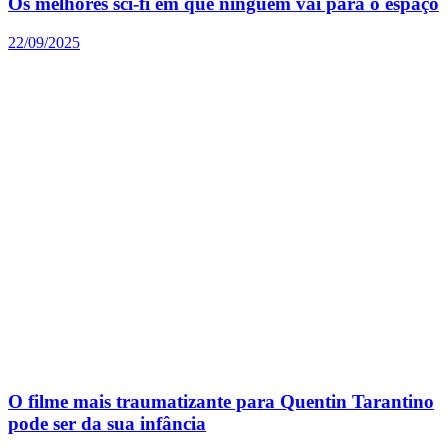
Os melhores sci-fi em que ninguém vai para o espaço
22/09/2025
O filme mais traumatizante para Quentin Tarantino
pode ser da sua infância