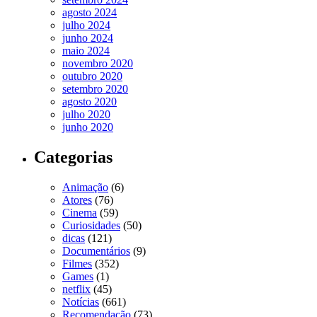
agosto 2024
julho 2024
junho 2024
maio 2024
novembro 2020
outubro 2020
setembro 2020
agosto 2020
julho 2020
junho 2020
Categorias
Animação
(6)
Atores
(76)
Cinema
(59)
Curiosidades
(50)
dicas
(121)
Documentários
(9)
Filmes
(352)
Games
(1)
netflix
(45)
Notícias
(661)
Recomendação
(73)