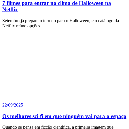
7 filmes para entrar no clima de Halloween na
Netflix
Setembro já prepara o terreno para o Halloween, e o catálogo da
Netflix reúne opções
22/09/2025
Os melhores sci-fi em que ninguém vai para o espaço
Quando se pensa em ficção científica, a primeira imagem que