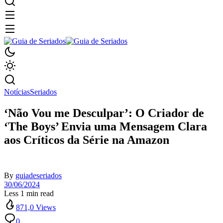
Notícias
Seriados
‘Não Vou me Desculpar’: O Criador de
‘The Boys’ Envia uma Mensagem Clara
aos Críticos da Série na Amazon
By
guiadeseriados
30/06/2024
Less 1 min read
871,0 Views
0