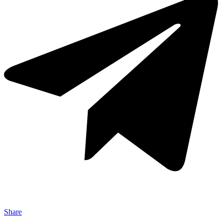
Share