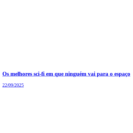
Os melhores sci-fi em que ninguém vai para o espaço
22/09/2025