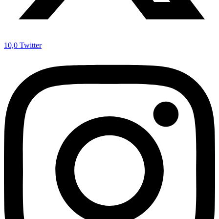
10,0
Twitter