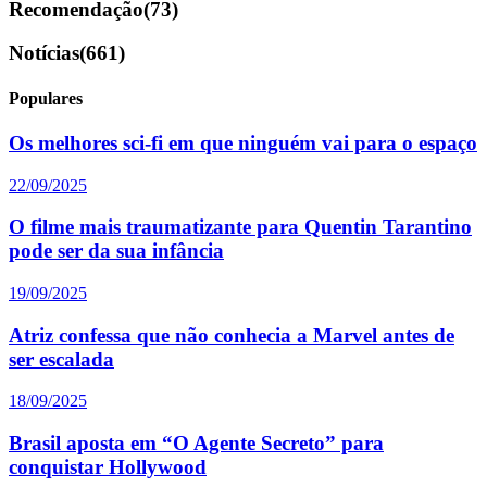
Recomendação
(73)
Notícias
(661)
Populares
Os melhores sci-fi em que ninguém vai para o espaço
22/09/2025
O filme mais traumatizante para Quentin Tarantino
pode ser da sua infância
19/09/2025
Atriz confessa que não conhecia a Marvel antes de
ser escalada
18/09/2025
Brasil aposta em “O Agente Secreto” para
conquistar Hollywood