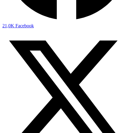
21,0K
Facebook