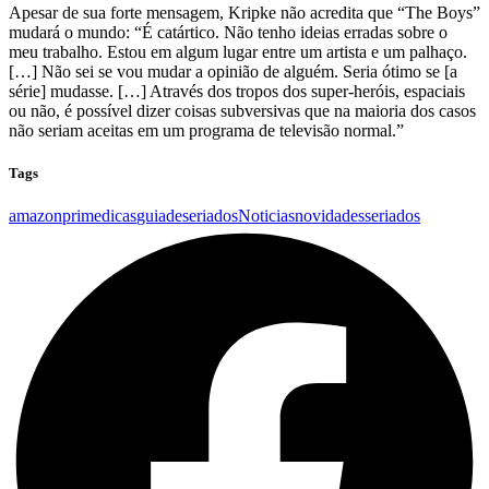
Apesar de sua forte mensagem, Kripke não acredita que “The Boys”
mudará o mundo: “É catártico. Não tenho ideias erradas sobre o
meu trabalho. Estou em algum lugar entre um artista e um palhaço.
[…] Não sei se vou mudar a opinião de alguém. Seria ótimo se [a
série] mudasse. […] Através dos tropos dos super-heróis, espaciais
ou não, é possível dizer coisas subversivas que na maioria dos casos
não seriam aceitas em um programa de televisão normal.”
Tags
amazonprime
dicas
guiadeseriados
Noticias
novidades
seriados