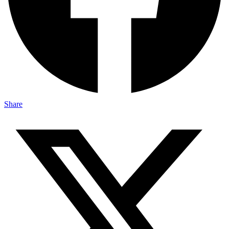
Share