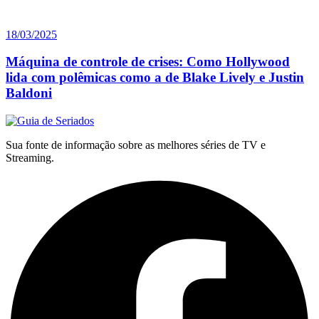
18/03/2025
Máquina de controle de crises: Como Hollywood
lida com polêmicas como a de Blake Lively e Justin
Baldoni
Sua fonte de informação sobre as melhores séries de TV e
Streaming.