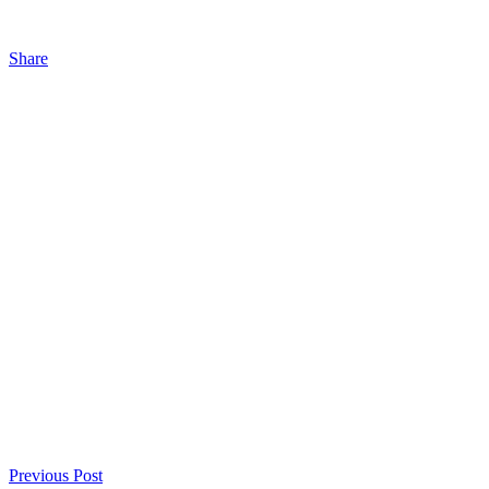
Share
Previous Post