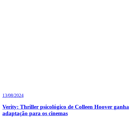
13/08/2024
Verity: Thriller psicológico de Colleen Hoover ganha
adaptação para os cinemas