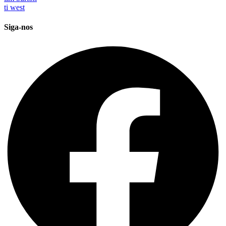
ti west
Siga-nos