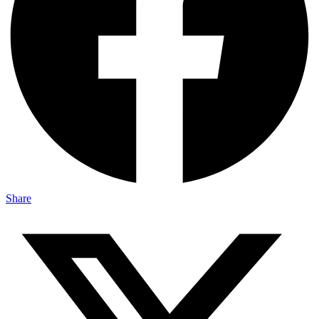
Share