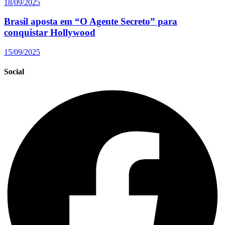
18/09/2025
Brasil aposta em “O Agente Secreto” para
conquistar Hollywood
15/09/2025
Social