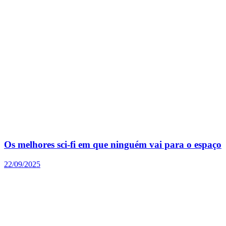
Os melhores sci-fi em que ninguém vai para o espaço
22/09/2025