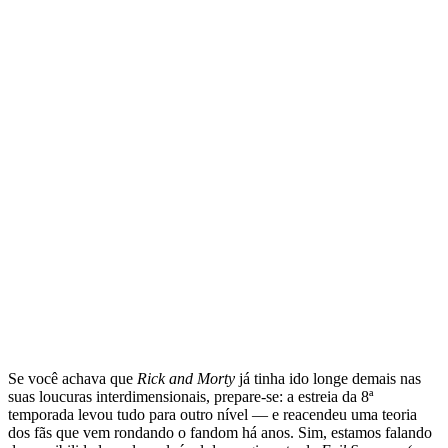
Se você achava que
Rick and Morty
já tinha ido longe demais nas
suas loucuras interdimensionais, prepare-se: a estreia da 8ª
temporada levou tudo para outro nível — e reacendeu uma teoria
dos fãs que vem rondando o fandom há anos. Sim, estamos falando