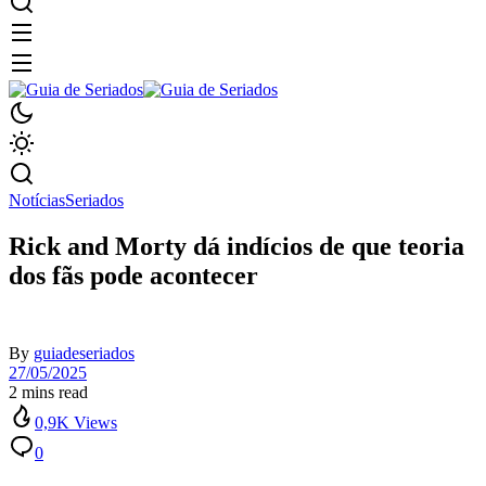
Notícias
Seriados
Rick and Morty dá indícios de que teoria
dos fãs pode acontecer
By
guiadeseriados
27/05/2025
2 mins read
0,9K Views
0