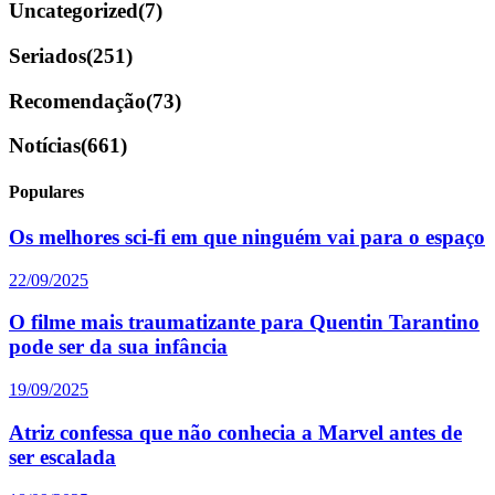
Uncategorized
(7)
Seriados
(251)
Recomendação
(73)
Notícias
(661)
Populares
Os melhores sci-fi em que ninguém vai para o espaço
22/09/2025
O filme mais traumatizante para Quentin Tarantino
pode ser da sua infância
19/09/2025
Atriz confessa que não conhecia a Marvel antes de
ser escalada