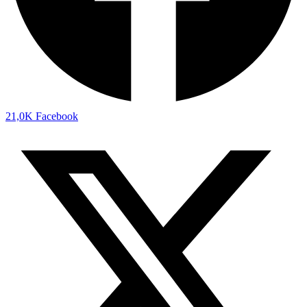
21,0K
Facebook