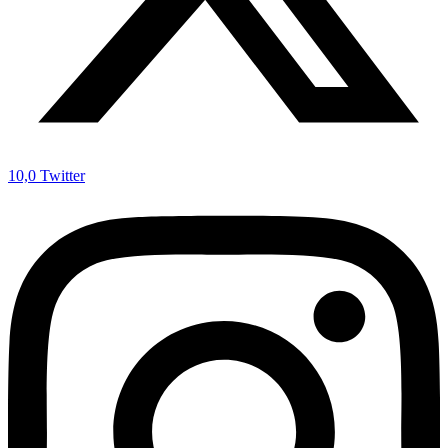
10,0
Twitter