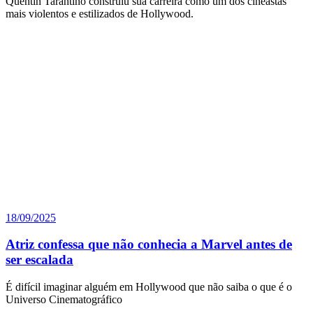
Quentin Tarantino construiu sua carreira como um dos cineastas
mais violentos e estilizados de Hollywood.
18/09/2025
Atriz confessa que não conhecia a Marvel antes de
ser escalada
É difícil imaginar alguém em Hollywood que não saiba o que é o
Universo Cinematográfico