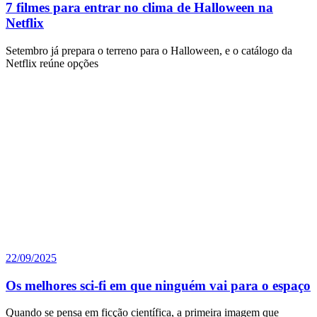
7 filmes para entrar no clima de Halloween na
Netflix
Setembro já prepara o terreno para o Halloween, e o catálogo da
Netflix reúne opções
22/09/2025
Os melhores sci-fi em que ninguém vai para o espaço
Quando se pensa em ficção científica, a primeira imagem que