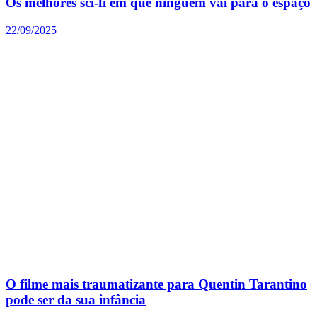
Os melhores sci-fi em que ninguém vai para o espaço
22/09/2025
O filme mais traumatizante para Quentin Tarantino
pode ser da sua infância