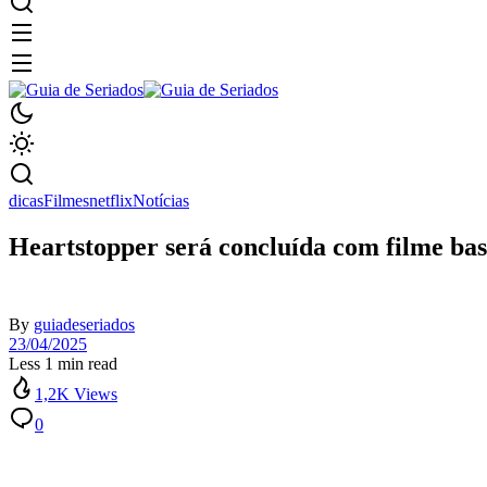
dicas
Filmes
netflix
Notícias
Heartstopper será concluída com filme ba
By
guiadeseriados
23/04/2025
Less 1 min read
1,2K Views
0