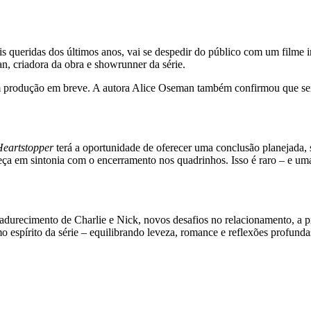
is queridas dos últimos anos, vai se despedir do público com um filme i
, criadora da obra e showrunner da série.
m produção em breve. A autora Alice Oseman também confirmou que será 
eartstopper
terá a oportunidade de oferecer uma conclusão planejada, 
eça em sintonia com o encerramento nos quadrinhos. Isso é raro – e uma
adurecimento de Charlie e Nick, novos desafios no relacionamento, a p
 espírito da série – equilibrando leveza, romance e reflexões profundas