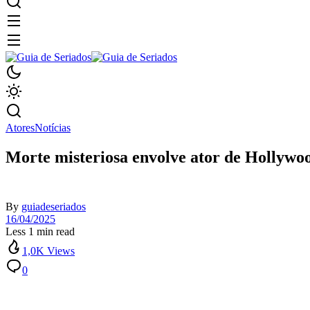
Atores
Notícias
Morte misteriosa envolve ator de Hollywo
By
guiadeseriados
16/04/2025
Less 1 min read
1,0K Views
0