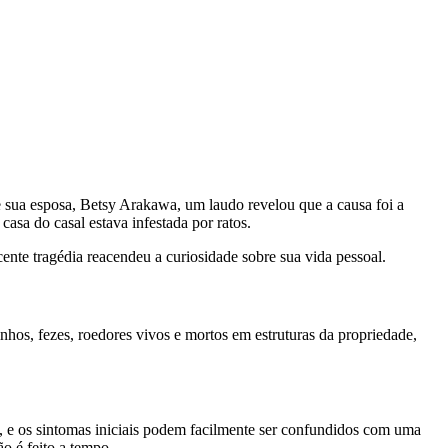
 sua esposa, Betsy Arakawa, um laudo revelou que a causa foi a
asa do casal estava infestada por ratos.
cente tragédia reacendeu a curiosidade sobre sua vida pessoal.
hos, fezes, roedores vivos e mortos em estruturas da propriedade,
s, e os sintomas iniciais podem facilmente ser confundidos com uma
ão é feito a tempo.