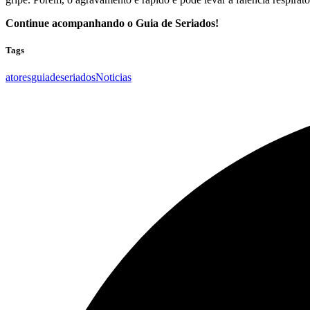
Continue acompanhando o Guia de Seriados!
Tags
atores
guiadeseriados
Noticias