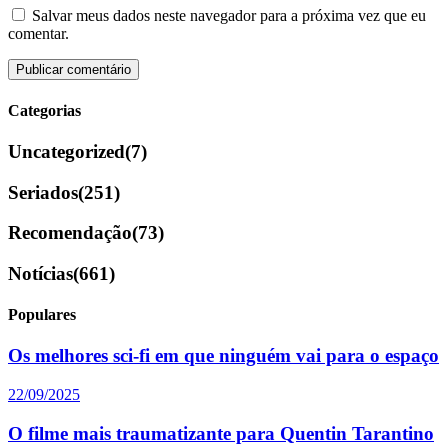
Salvar meus dados neste navegador para a próxima vez que eu
comentar.
Categorias
Uncategorized
(7)
Seriados
(251)
Recomendação
(73)
Notícias
(661)
Populares
Os melhores sci-fi em que ninguém vai para o espaço
22/09/2025
O filme mais traumatizante para Quentin Tarantino