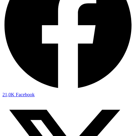
21,0K
Facebook