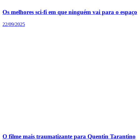
Os melhores sci-fi em que ninguém vai para o espaço
22/09/2025
O filme mais traumatizante para Quentin Tarantino