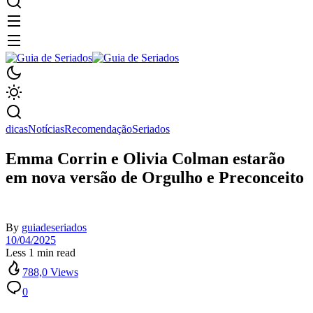
dicas
Notícias
Recomendação
Seriados
Emma Corrin e Olivia Colman estarão
em nova versão de Orgulho e Preconceito
By
guiadeseriados
10/04/2025
Less 1 min read
788,0 Views
0