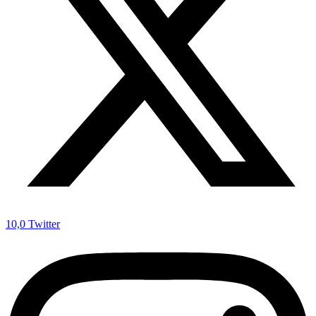
10,0
Twitter