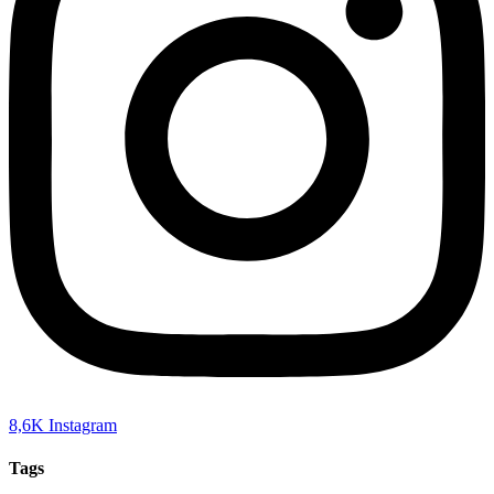
8,6K
Instagram
Tags