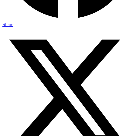
Share