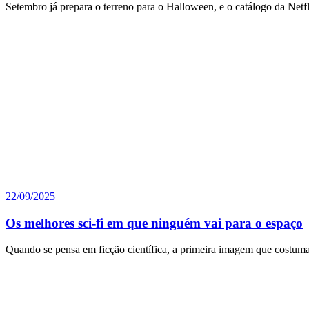
Setembro já prepara o terreno para o Halloween, e o catálogo da Netf
22/09/2025
Os melhores sci-fi em que ninguém vai para o espaço
Quando se pensa em ficção científica, a primeira imagem que costuma