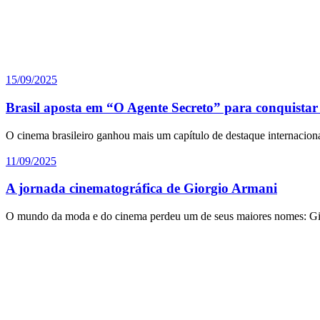
15/09/2025
Brasil aposta em “O Agente Secreto” para conquista
O cinema brasileiro ganhou mais um capítulo de destaque internaciona
11/09/2025
A jornada cinematográfica de Giorgio Armani
O mundo da moda e do cinema perdeu um de seus maiores nomes: Gi