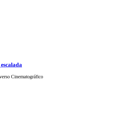
 escalada
iverso Cinematográfico