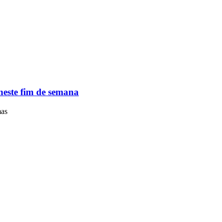
neste fim de semana
mas