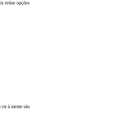
lix reúne opções
 vir à mente são