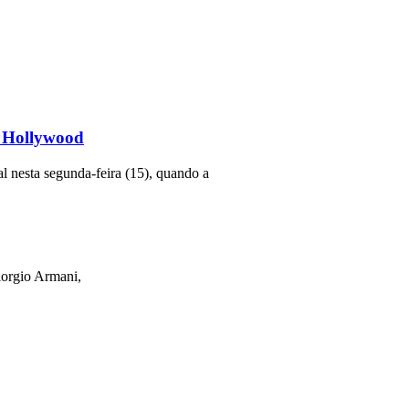
r Hollywood
l nesta segunda-feira (15), quando a
orgio Armani,