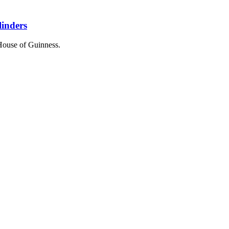
linders
 House of Guinness.