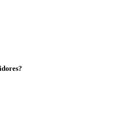
idores?