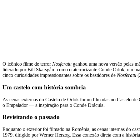
O icônico filme de terror
Nosferatu
ganhou uma nova versão pelas mã
liderado por Bill Skarsgård como o aterrorizante Conde Orlok, o rem
cinco curiosidades impressionantes sobre os bastidores de
Nosferatu
(
Um castelo com história sombria
As cenas externas do Castelo de Orlok foram filmadas no Castelo de C
o Empalador — a inspiração para o Conde Drácula.
Revisitando o passado
Enquanto o exterior foi filmado na Romênia, as cenas internas do ca
1979, dirigido por Werner Herzog. Essa conexão direta com a história