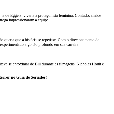
nte de Eggers, viveria a protagonista feminina. Contudo, ambos
ntrega impressionaram a equipe.
o queria que a história se repetisse. Com o direcionamento de
 experimentado algo tão profundo em sua carreira.
tava se aproximar de Bill durante as filmagens. Nicholas Hoult e
terror no Guia de Seriados!