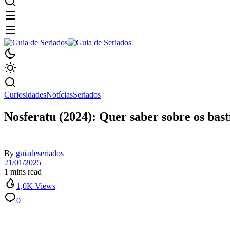
Curiosidades
Notícias
Seriados
Nosferatu (2024): Quer saber sobre os bast
By
guiadeseriados
21/01/2025
1 mins read
1,0K Views
0