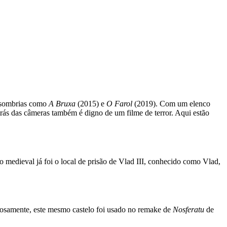
 sombrias como
A Bruxa
(2015) e
O Farol
(2019). Com um elenco
rás das câmeras também é digno de um filme de terror. Aqui estão
o medieval já foi o local de prisão de Vlad III, conhecido como Vlad,
riosamente, este mesmo castelo foi usado no remake de
Nosferatu
de