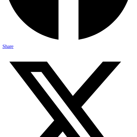
Share