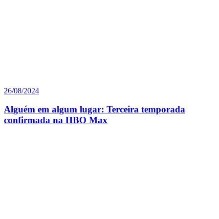
26/08/2024
Alguém em algum lugar: Terceira temporada
confirmada na HBO Max