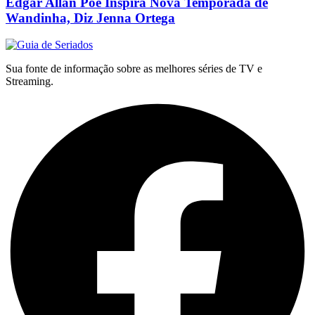
Edgar Allan Poe Inspira Nova Temporada de
Wandinha, Diz Jenna Ortega
Sua fonte de informação sobre as melhores séries de TV e
Streaming.