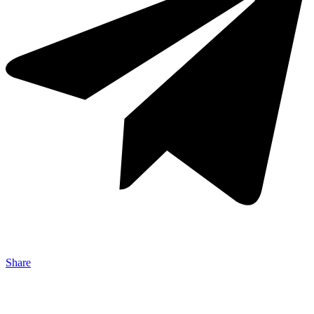
Share