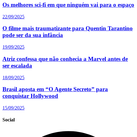
Os melhores sci-fi em que ninguém vai para o espaço
22/09/2025
O filme mais traumatizante para Quentin Tarantino
pode ser da sua infância
19/09/2025
Atriz confessa que não conhecia a Marvel antes de
ser escalada
18/09/2025
Brasil aposta em “O Agente Secreto” para
conquistar Hollywood
15/09/2025
Social