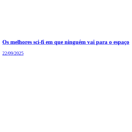
Os melhores sci-fi em que ninguém vai para o espaço
22/09/2025