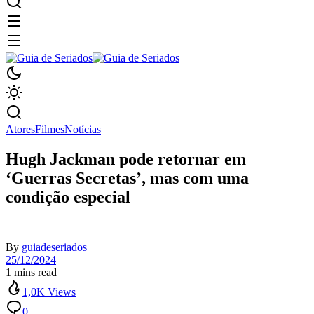
Atores
Filmes
Notícias
Hugh Jackman pode retornar em
‘Guerras Secretas’, mas com uma
condição especial
By
guiadeseriados
25/12/2024
1 mins read
1,0K Views
0