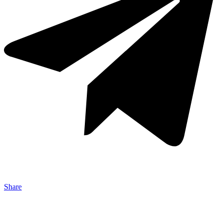
Share