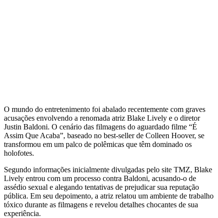
O mundo do entretenimento foi abalado recentemente com graves
acusações envolvendo a renomada atriz Blake Lively e o diretor
Justin Baldoni. O cenário das filmagens do aguardado filme “É
Assim Que Acaba”, baseado no best-seller de Colleen Hoover, se
transformou em um palco de polêmicas que têm dominado os
holofotes.
Segundo informações inicialmente divulgadas pelo site TMZ, Blake
Lively entrou com um processo contra Baldoni, acusando-o de
assédio sexual e alegando tentativas de prejudicar sua reputação
pública. Em seu depoimento, a atriz relatou um ambiente de trabalho
tóxico durante as filmagens e revelou detalhes chocantes de sua
experiência.