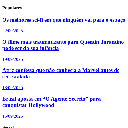
Populares
Os melhores sci-fi em que ninguém vai para o espaço
22/09/2025
O filme mais traumatizante para Quentin Tarantino
pode ser da sua infância
19/09/2025
Atriz confessa que não conhecia a Marvel antes de
ser escalada
18/09/2025
Brasil aposta em “O Agente Secreto” para
conquistar Hollywood
15/09/2025
Social