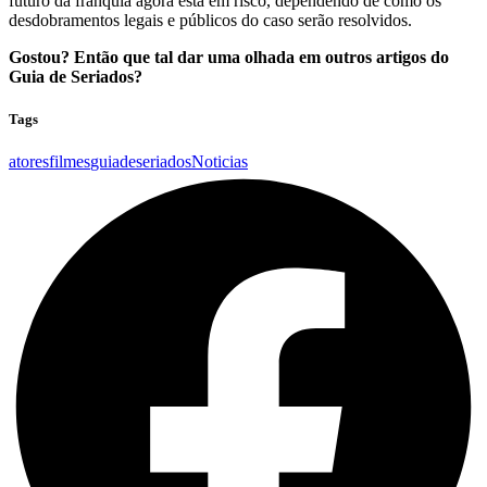
futuro da franquia agora está em risco, dependendo de como os
desdobramentos legais e públicos do caso serão resolvidos.
Gostou? Então que tal dar uma olhada em outros artigos do
Guia de Seriados?
Tags
atores
filmes
guiadeseriados
Noticias