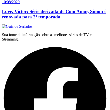
10/08/2020
Love, Victor: Série derivada de Com Amor, Simon é
renovada para 2ª temporada
Sua fonte de informação sobre as melhores séries de TV e
Streaming.