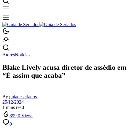
Atores
Notícias
Blake Lively acusa diretor de assédio em
“É assim que acaba”
By
guiadeseriados
25/12/2024
1 mins read
899,0 Views
0