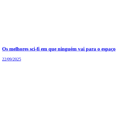
Os melhores sci-fi em que ninguém vai para o espaço
22/09/2025