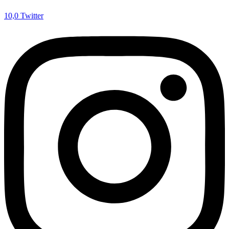
10,0
Twitter