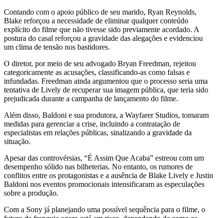
Contando com o apoio público de seu marido, Ryan Reynolds,
Blake reforçou a necessidade de eliminar qualquer conteúdo
explícito do filme que não tivesse sido previamente acordado. A
postura do casal reforçou a gravidade das alegações e evidenciou
um clima de tensão nos bastidores.
O diretor, por meio de seu advogado Bryan Freedman, rejeitou
categoricamente as acusações, classificando-as como falsas e
infundadas. Freedman ainda argumentou que o processo seria uma
tentativa de Lively de recuperar sua imagem pública, que teria sido
prejudicada durante a campanha de lançamento do filme.
Além disso, Baldoni e sua produtora, a Wayfarer Studios, tomaram
medidas para gerenciar a crise, incluindo a contratação de
especialistas em relações públicas, sinalizando a gravidade da
situação.
Apesar das controvérsias, “É Assim Que Acaba” estreou com um
desempenho sólido nas bilheterias. No entanto, os rumores de
conflitos entre os protagonistas e a ausência de Blake Lively e Justin
Baldoni nos eventos promocionais intensificaram as especulações
sobre a produção.
Com a Sony já planejando uma possível sequência para o filme, o