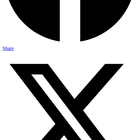
Share