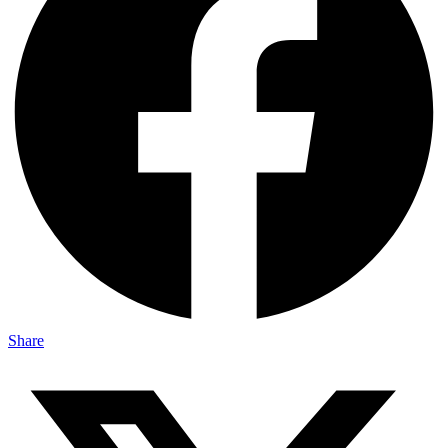
Share