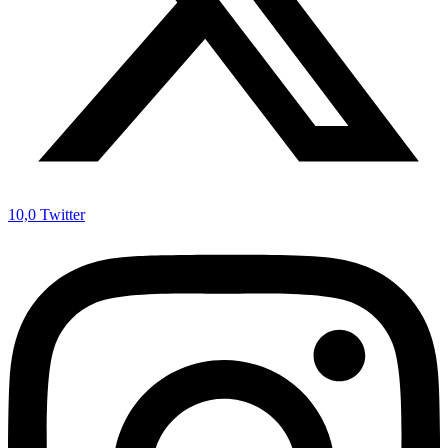
10,0
Twitter