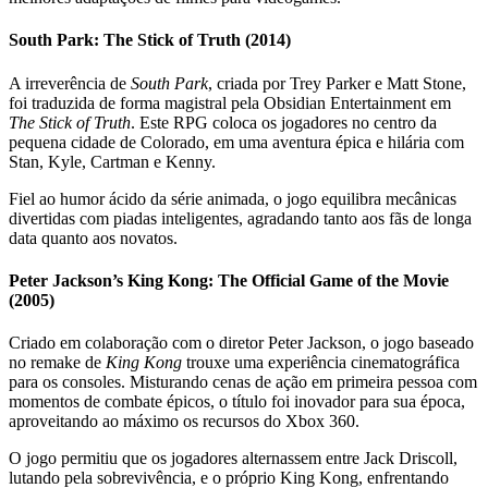
South Park: The Stick of Truth (2014)
A irreverência de
South Park
, criada por Trey Parker e Matt Stone,
foi traduzida de forma magistral pela Obsidian Entertainment em
The Stick of Truth
. Este RPG coloca os jogadores no centro da
pequena cidade de Colorado, em uma aventura épica e hilária com
Stan, Kyle, Cartman e Kenny.
Fiel ao humor ácido da série animada, o jogo equilibra mecânicas
divertidas com piadas inteligentes, agradando tanto aos fãs de longa
data quanto aos novatos.
Peter Jackson’s King Kong: The Official Game of the Movie
(2005)
Criado em colaboração com o diretor Peter Jackson, o jogo baseado
no remake de
King Kong
trouxe uma experiência cinematográfica
para os consoles. Misturando cenas de ação em primeira pessoa com
momentos de combate épicos, o título foi inovador para sua época,
aproveitando ao máximo os recursos do Xbox 360.
O jogo permitiu que os jogadores alternassem entre Jack Driscoll,
lutando pela sobrevivência, e o próprio King Kong, enfrentando