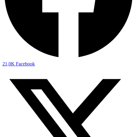
21,0K
Facebook