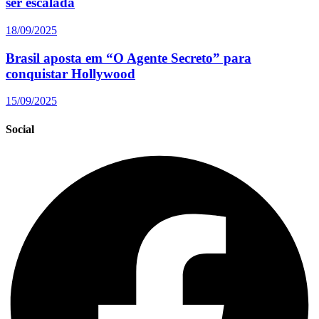
ser escalada
18/09/2025
Brasil aposta em “O Agente Secreto” para
conquistar Hollywood
15/09/2025
Social