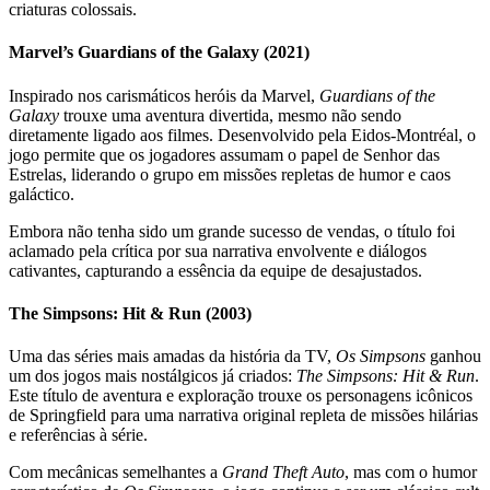
criaturas colossais.
Marvel’s Guardians of the Galaxy (2021)
Inspirado nos carismáticos heróis da Marvel,
Guardians of the
Galaxy
trouxe uma aventura divertida, mesmo não sendo
diretamente ligado aos filmes. Desenvolvido pela Eidos-Montréal, o
jogo permite que os jogadores assumam o papel de Senhor das
Estrelas, liderando o grupo em missões repletas de humor e caos
galáctico.
Embora não tenha sido um grande sucesso de vendas, o título foi
aclamado pela crítica por sua narrativa envolvente e diálogos
cativantes, capturando a essência da equipe de desajustados.
The Simpsons: Hit & Run (2003)
Uma das séries mais amadas da história da TV,
Os Simpsons
ganhou
um dos jogos mais nostálgicos já criados:
The Simpsons: Hit & Run
.
Este título de aventura e exploração trouxe os personagens icônicos
de Springfield para uma narrativa original repleta de missões hilárias
e referências à série.
Com mecânicas semelhantes a
Grand Theft Auto
, mas com o humor