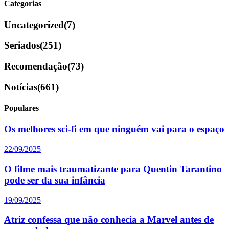
Categorias
Uncategorized
(7)
Seriados
(251)
Recomendação
(73)
Notícias
(661)
Populares
Os melhores sci-fi em que ninguém vai para o espaço
22/09/2025
O filme mais traumatizante para Quentin Tarantino
pode ser da sua infância
19/09/2025
Atriz confessa que não conhecia a Marvel antes de