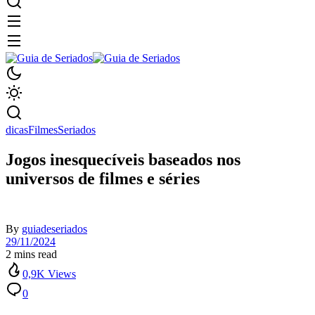
dicas
Filmes
Seriados
Jogos inesquecíveis baseados nos
universos de filmes e séries
By
guiadeseriados
29/11/2024
2 mins read
0,9K Views
0