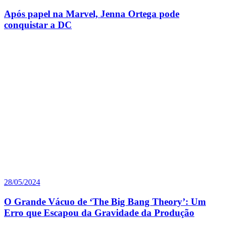
Após papel na Marvel, Jenna Ortega pode
conquistar a DC
28/05/2024
O Grande Vácuo de ‘The Big Bang Theory’: Um
Erro que Escapou da Gravidade da Produção