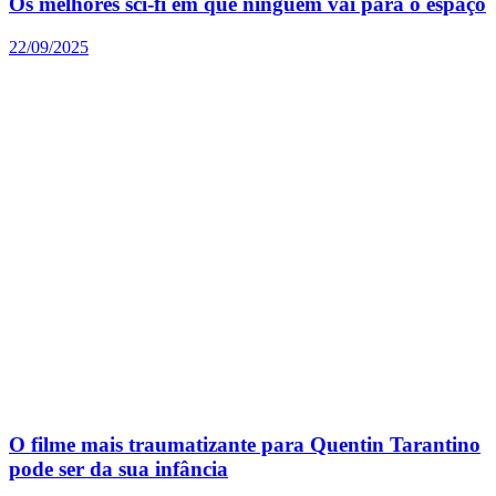
Os melhores sci-fi em que ninguém vai para o espaço
22/09/2025
O filme mais traumatizante para Quentin Tarantino
pode ser da sua infância