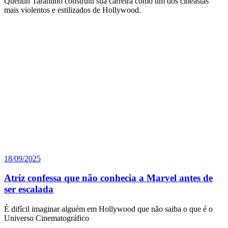
Quentin Tarantino construiu sua carreira como um dos cineastas
mais violentos e estilizados de Hollywood.
18/09/2025
Atriz confessa que não conhecia a Marvel antes de
ser escalada
É difícil imaginar alguém em Hollywood que não saiba o que é o
Universo Cinematográfico