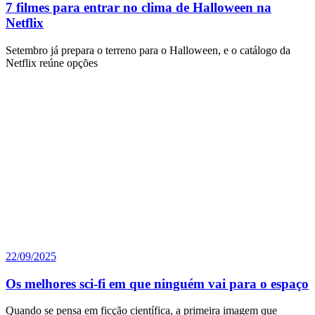
7 filmes para entrar no clima de Halloween na
Netflix
Setembro já prepara o terreno para o Halloween, e o catálogo da
Netflix reúne opções
22/09/2025
Os melhores sci-fi em que ninguém vai para o espaço
Quando se pensa em ficção científica, a primeira imagem que