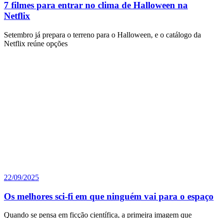
7 filmes para entrar no clima de Halloween na
Netflix
Setembro já prepara o terreno para o Halloween, e o catálogo da
Netflix reúne opções
22/09/2025
Os melhores sci-fi em que ninguém vai para o espaço
Quando se pensa em ficção científica, a primeira imagem que