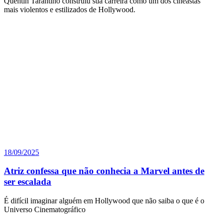
Quentin Tarantino construiu sua carreira como um dos cineastas
mais violentos e estilizados de Hollywood.
18/09/2025
Atriz confessa que não conhecia a Marvel antes de
ser escalada
É difícil imaginar alguém em Hollywood que não saiba o que é o
Universo Cinematográfico