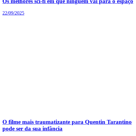
Os melhores sci-fi em que ninguém vai para o espaço
22/09/2025
O filme mais traumatizante para Quentin Tarantino
pode ser da sua infância