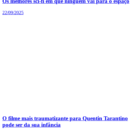
Os melhores sci-fi em que ninguém vai para o espaço
22/09/2025
O filme mais traumatizante para Quentin Tarantino
pode ser da sua infância