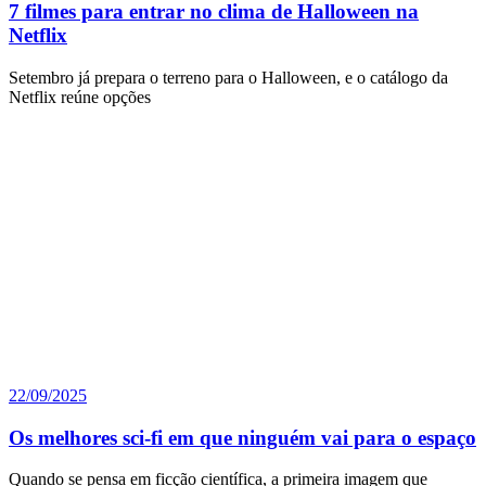
7 filmes para entrar no clima de Halloween na
Netflix
Setembro já prepara o terreno para o Halloween, e o catálogo da
Netflix reúne opções
22/09/2025
Os melhores sci-fi em que ninguém vai para o espaço
Quando se pensa em ficção científica, a primeira imagem que