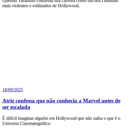
Quentin Tarantino construiu sua carreira como um dos cineastas
mais violentos e estilizados de Hollywood.
18/09/2025
Atriz confessa que não conhecia a Marvel antes de
ser escalada
É difícil imaginar alguém em Hollywood que não saiba o que é o
Universo Cinematográfico