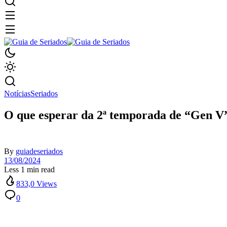
Notícias
Seriados
O que esperar da 2ª temporada de “Gen V
By
guiadeseriados
13/08/2024
Less 1 min read
833,0 Views
0