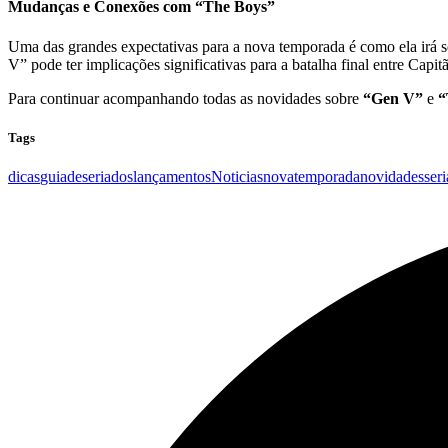
Mudanças e Conexões com “The Boys”
Uma das grandes expectativas para a nova temporada é como ela irá
V” pode ter implicações significativas para a batalha final entre Capi
Para continuar acompanhando todas as novidades sobre
“Gen V”
e
“
Tags
dicas
guiadeseriados
lançamentos
Noticias
novatemporada
novidades
ser