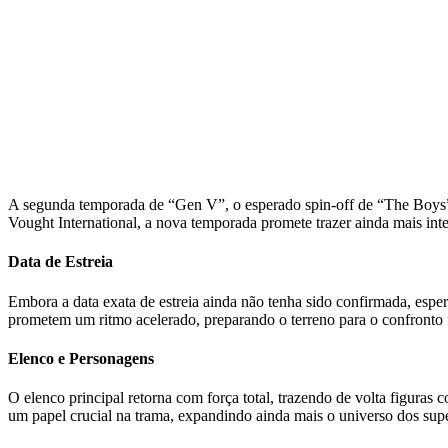
A segunda temporada de “Gen V”, o esperado spin-off de “The Boys”,
Vought International, a nova temporada promete trazer ainda mais int
Data de Estreia
Embora a data exata de estreia ainda não tenha sido confirmada, esp
prometem um ritmo acelerado, preparando o terreno para o confronto fin
Elenco e Personagens
O elenco principal retorna com força total, trazendo de volta figur
um papel crucial na trama, expandindo ainda mais o universo dos supe