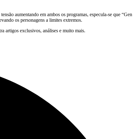
de tensão aumentando em ambos os programas, especula-se que “Gen
 levando os personagens a limites extremos.
ra artigos exclusivos, análises e muito mais.