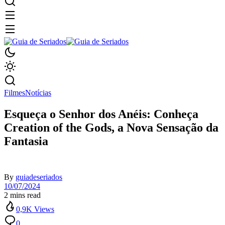
Filmes
Notícias
Esqueça o Senhor dos Anéis: Conheça
Creation of the Gods, a Nova Sensação da
Fantasia
By
guiadeseriados
10/07/2024
2 mins read
0,9K Views
0