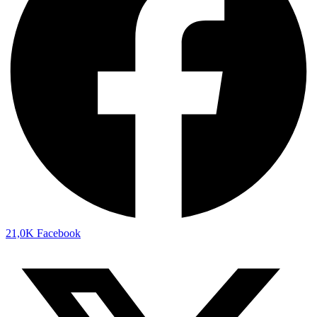
21,0K
Facebook