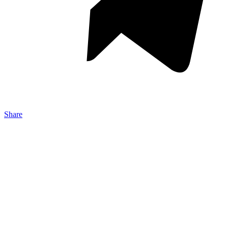
Share