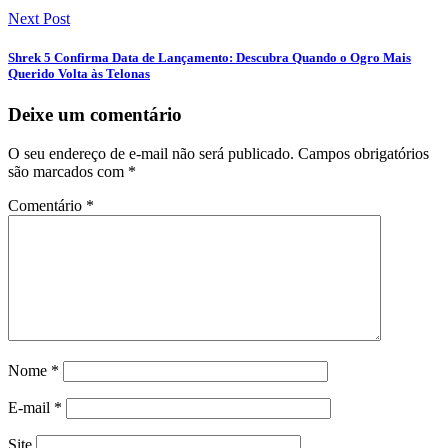
Next Post
Shrek 5 Confirma Data de Lançamento: Descubra Quando o Ogro Mais
Querido Volta às Telonas
Deixe um comentário
O seu endereço de e-mail não será publicado.
Campos obrigatórios
são marcados com
*
Comentário
*
Nome
*
E-mail
*
Site