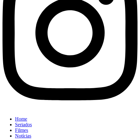
Home
Seriados
Filmes
Notícias