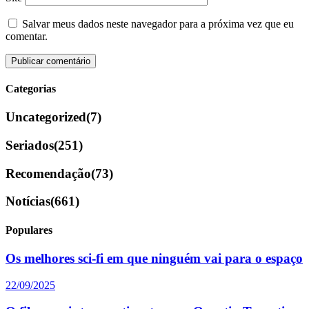
Salvar meus dados neste navegador para a próxima vez que eu
comentar.
Categorias
Uncategorized
(7)
Seriados
(251)
Recomendação
(73)
Notícias
(661)
Populares
Os melhores sci-fi em que ninguém vai para o espaço
22/09/2025