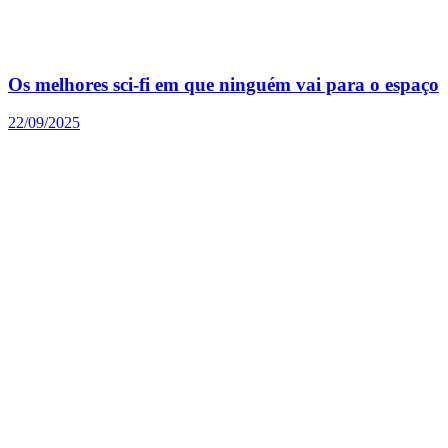
Os melhores sci-fi em que ninguém vai para o espaço
22/09/2025