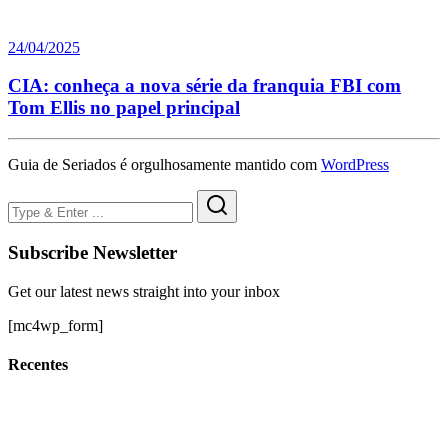
24/04/2025
CIA: conheça a nova série da franquia FBI com
Tom Ellis no papel principal
Guia de Seriados é orgulhosamente mantido com
WordPress
Subscribe Newsletter
Get our latest news straight into your inbox
[mc4wp_form]
Recentes