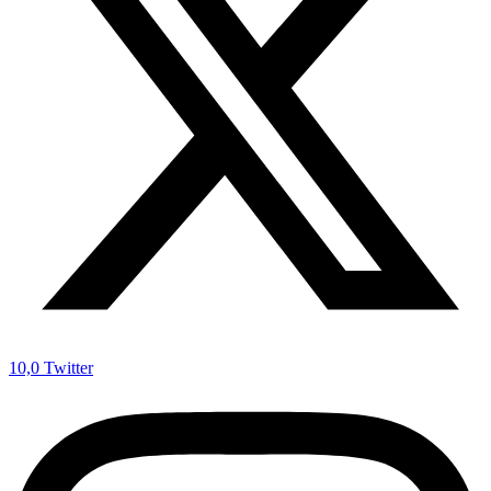
10,0
Twitter