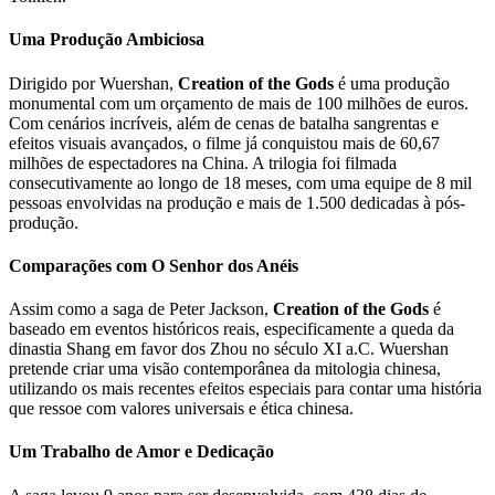
Uma Produção Ambiciosa
Dirigido por Wuershan,
Creation of the Gods
é uma produção
monumental com um orçamento de mais de 100 milhões de euros.
Com cenários incríveis, além de cenas de batalha sangrentas e
efeitos visuais avançados, o filme já conquistou mais de 60,67
milhões de espectadores na China. A trilogia foi filmada
consecutivamente ao longo de 18 meses, com uma equipe de 8 mil
pessoas envolvidas na produção e mais de 1.500 dedicadas à pós-
produção.
Comparações com O Senhor dos Anéis
Assim como a saga de Peter Jackson,
Creation of the Gods
é
baseado em eventos históricos reais, especificamente a queda da
dinastia Shang em favor dos Zhou no século XI a.C. Wuershan
pretende criar uma visão contemporânea da mitologia chinesa,
utilizando os mais recentes efeitos especiais para contar uma história
que ressoe com valores universais e ética chinesa.
Um Trabalho de Amor e Dedicação