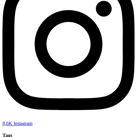
8,6K
Instagram
Tags