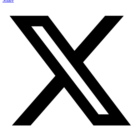
Share