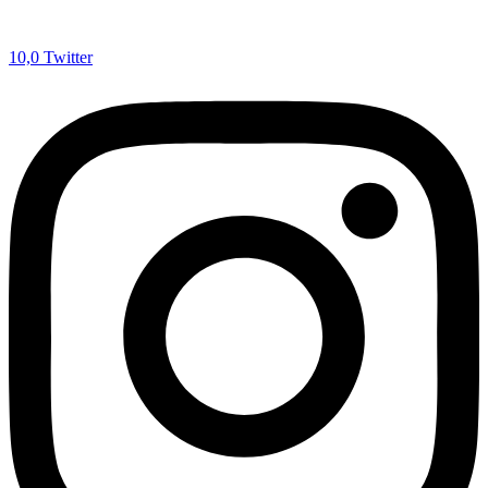
10,0
Twitter