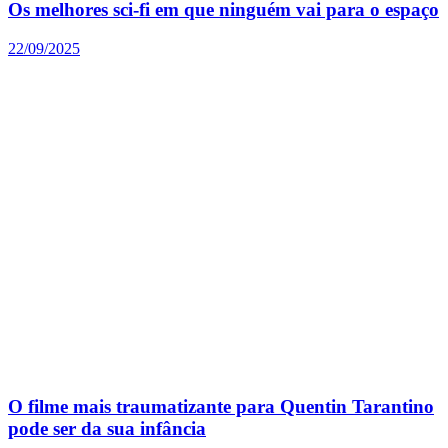
Os melhores sci-fi em que ninguém vai para o espaço
22/09/2025
O filme mais traumatizante para Quentin Tarantino
pode ser da sua infância