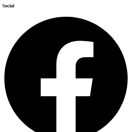
Social