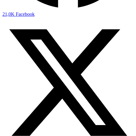
21,0K
Facebook