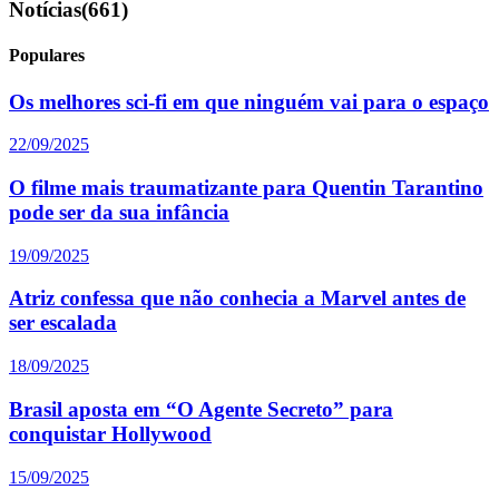
Notícias
(661)
Populares
Os melhores sci-fi em que ninguém vai para o espaço
22/09/2025
O filme mais traumatizante para Quentin Tarantino
pode ser da sua infância
19/09/2025
Atriz confessa que não conhecia a Marvel antes de
ser escalada
18/09/2025
Brasil aposta em “O Agente Secreto” para
conquistar Hollywood
15/09/2025