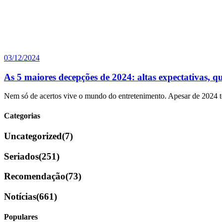
03/12/2024
As 5 maiores decepções de 2024: altas expectativas, 
Nem só de acertos vive o mundo do entretenimento. Apesar de 2024 t
Categorias
Uncategorized
(7)
Seriados
(251)
Recomendação
(73)
Notícias
(661)
Populares