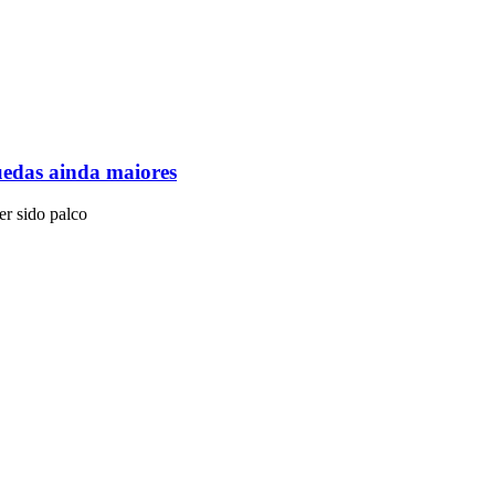
quedas ainda maiores
er sido palco