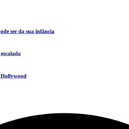
ode ser da sua infância
 escalada
r Hollywood