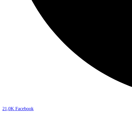
21,0K
Facebook