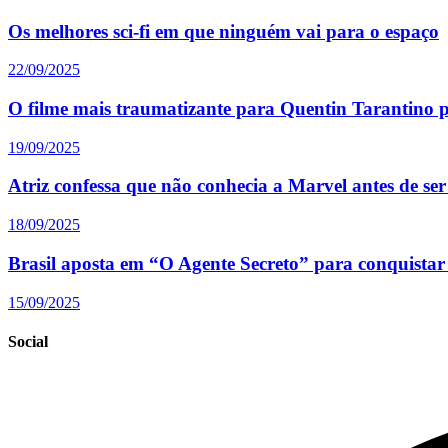
Os melhores sci-fi em que ninguém vai para o espaço
22/09/2025
O filme mais traumatizante para Quentin Tarantino p
19/09/2025
Atriz confessa que não conhecia a Marvel antes de ser
18/09/2025
Brasil aposta em “O Agente Secreto” para conquista
15/09/2025
Social