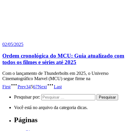
02/05/2025
Ordem cronológica do MCU: Guia atualizado com
todos os filmes e séries até 2025
Com o lançamento de Thunderbolts em 2025, o Universo
Cinematográfico Marvel (MCU) segue firme na
First
Prev
3
4
5
6
7
Next
Last
Pesquisar por:
Você está no arquivo da categoria dicas.
Páginas