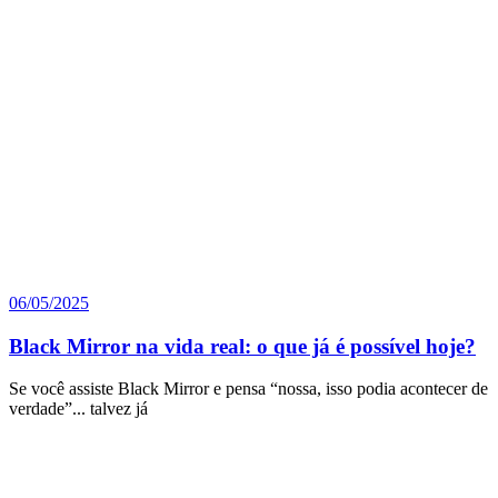
06/05/2025
Black Mirror na vida real: o que já é possível hoje?
Se você assiste Black Mirror e pensa “nossa, isso podia acontecer de
verdade”... talvez já