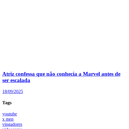
Atriz confessa que não conhecia a Marvel antes de
ser escalada
18/09/2025
Tags
youtube
x men
vingadores