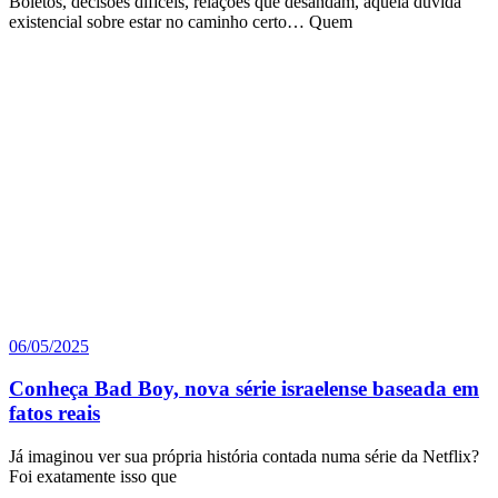
Boletos, decisões difíceis, relações que desandam, aquela dúvida
existencial sobre estar no caminho certo… Quem
06/05/2025
Conheça Bad Boy, nova série israelense baseada em
fatos reais
Já imaginou ver sua própria história contada numa série da Netflix?
Foi exatamente isso que