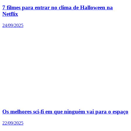
7 filmes para entrar no clima de Halloween na
Netflix
24/09/2025
Os melhores sci-fi em que ninguém vai para o espaço
22/09/2025