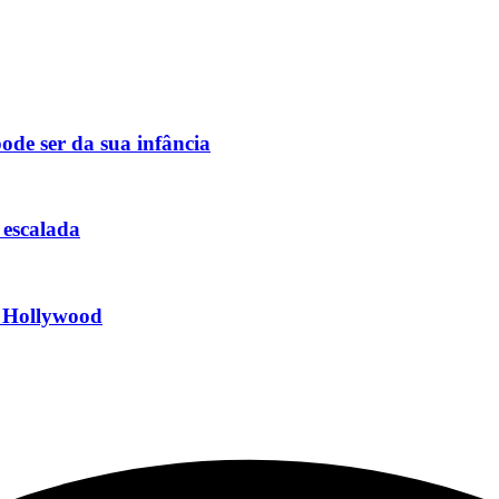
ode ser da sua infância
 escalada
r Hollywood