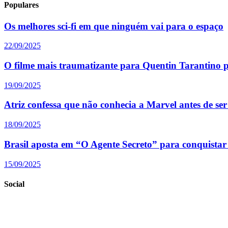
Populares
Os melhores sci-fi em que ninguém vai para o espaço
22/09/2025
O filme mais traumatizante para Quentin Tarantino p
19/09/2025
Atriz confessa que não conhecia a Marvel antes de ser
18/09/2025
Brasil aposta em “O Agente Secreto” para conquista
15/09/2025
Social