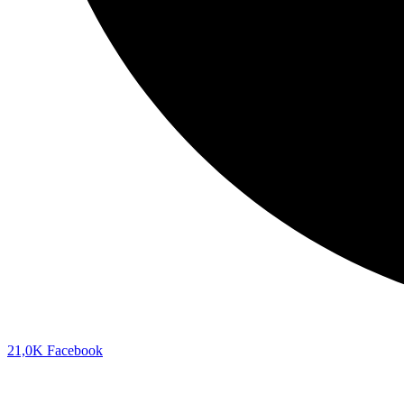
21,0K
Facebook