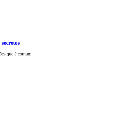
 secretos
pções que é comum