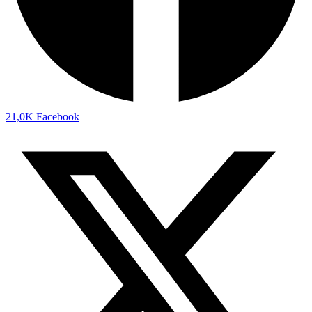
21,0K
Facebook