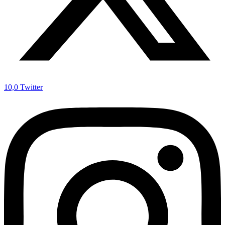
10,0
Twitter