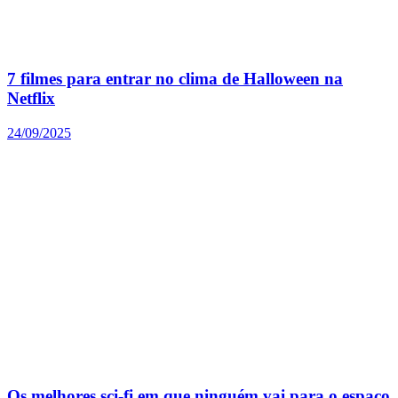
7 filmes para entrar no clima de Halloween na
Netflix
24/09/2025
Os melhores sci-fi em que ninguém vai para o espaço