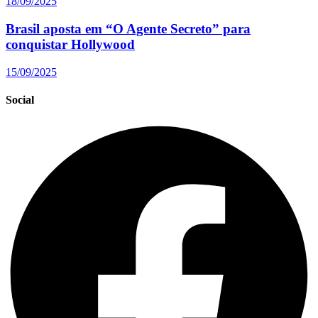
18/09/2025
Brasil aposta em “O Agente Secreto” para
conquistar Hollywood
15/09/2025
Social