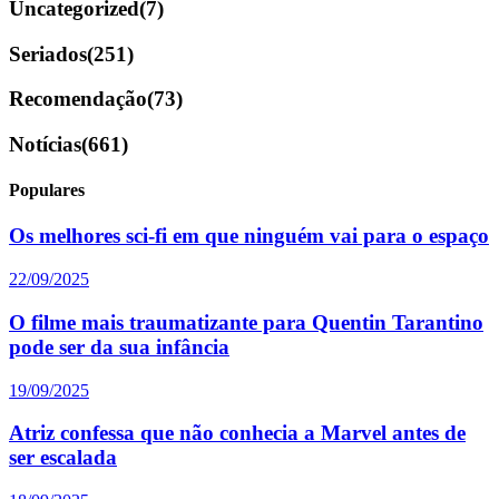
Uncategorized
(7)
Seriados
(251)
Recomendação
(73)
Notícias
(661)
Populares
Os melhores sci-fi em que ninguém vai para o espaço
22/09/2025
O filme mais traumatizante para Quentin Tarantino
pode ser da sua infância
19/09/2025
Atriz confessa que não conhecia a Marvel antes de
ser escalada