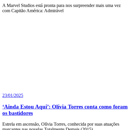
A Marvel Studios está pronta para nos surpreender mais uma vez
com Capitão América: Admirável
23/01/2025
‘Ainda Estou Aqui’: Olívia Torres conta como foram
os bastidores
Estrela em ascensão, Olívia Torres, conhecida por suas atuações
marcantes nas novelas Totalmente Demais (2015)