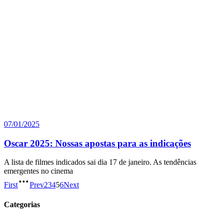
07/01/2025
Oscar 2025: Nossas apostas para as indicações
A lista de filmes indicados sai dia 17 de janeiro. As tendências
emergentes no cinema
First
Prev
2
3
4
5
6
Next
Categorias