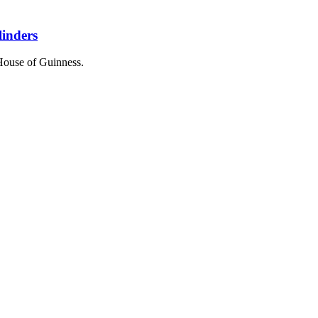
linders
 House of Guinness.