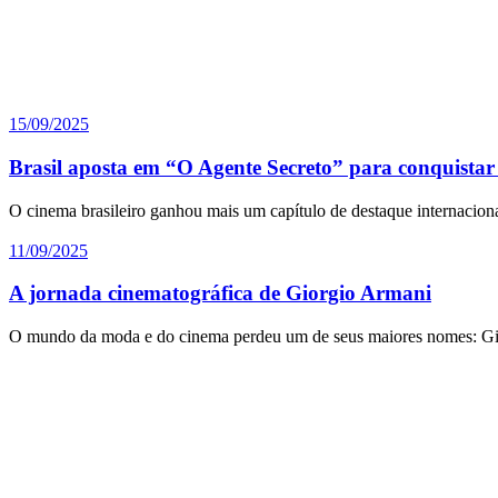
15/09/2025
Brasil aposta em “O Agente Secreto” para conquista
O cinema brasileiro ganhou mais um capítulo de destaque internaciona
11/09/2025
A jornada cinematográfica de Giorgio Armani
O mundo da moda e do cinema perdeu um de seus maiores nomes: Gi