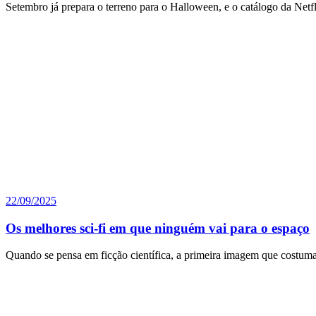
Setembro já prepara o terreno para o Halloween, e o catálogo da Netf
22/09/2025
Os melhores sci-fi em que ninguém vai para o espaço
Quando se pensa em ficção científica, a primeira imagem que costuma