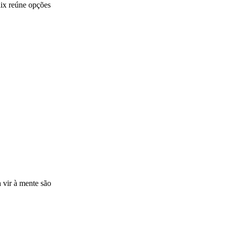
lix reúne opções
 vir à mente são