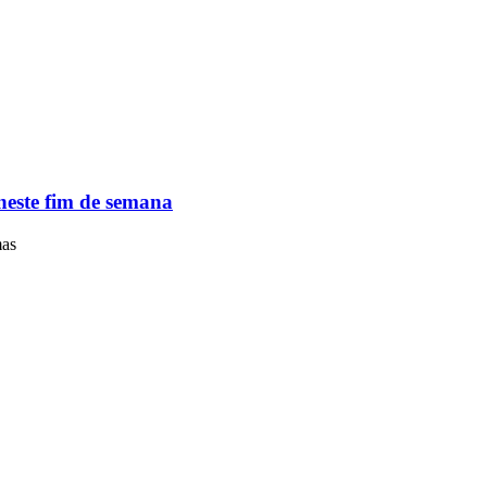
neste fim de semana
mas