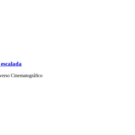
 escalada
iverso Cinematográfico