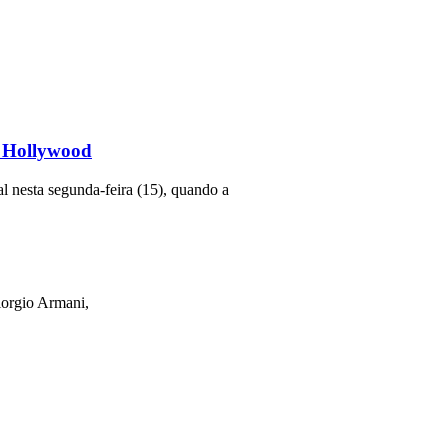
r Hollywood
l nesta segunda-feira (15), quando a
orgio Armani,