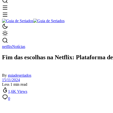
netflix
Notícias
Fim das escolhas na Netflix: Plataforma de
By
guiadeseriados
15/11/2024
Less 1 min read
1,6K Views
0