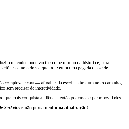
duzir conteúdos onde você escolhe o rumo da história e, para
experiências inovadoras, que trouxeram uma pegada quase de
ção complexa e cara — afinal, cada escolha abria um novo caminho,
co sem precisar de interatividade.
 no que mais conquista audiência, então podemos esperar novidades.
e Seriados
e não perca nenhuma atualização!