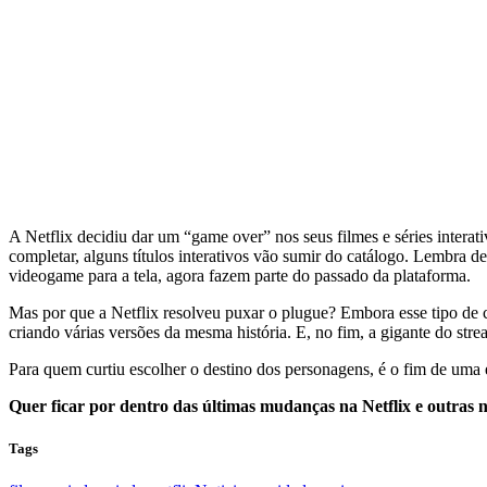
A Netflix decidiu dar um “game over” nos seus filmes e séries interat
completar, alguns títulos interativos vão sumir do catálogo. Lembra d
videogame para a tela, agora fazem parte do passado da plataforma.
Mas por que a Netflix resolveu puxar o plugue? Embora esse tipo de 
criando várias versões da mesma história. E, no fim, a gigante do st
Para quem curtiu escolher o destino dos personagens, é o fim de uma 
Quer ficar por dentro das últimas mudanças na Netflix e outras 
Tags